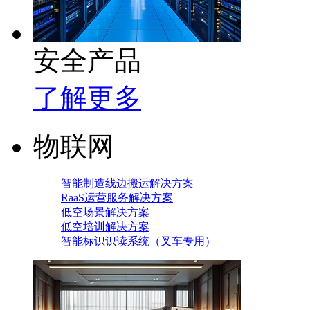
安全产品
了解更多
物联网
智能制造线边搬运解决方案
RaaS运营服务解决方案
低空场景解决方案
低空培训解决方案
智能标识识读系统（叉车专用）