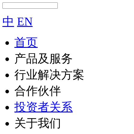
中
EN
首页
产品及服务
行业解决方案
合作伙伴
投资者关系
关于我们