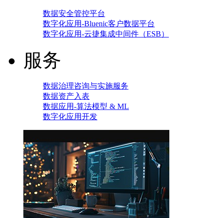
数据安全管控平台
数字化应用-Bluenic客户数据平台
数字化应用-云捷集成中间件（ESB）
服务
数据治理咨询与实施服务
数据资产入表
数据应用-算法模型 & ML
数字化应用开发