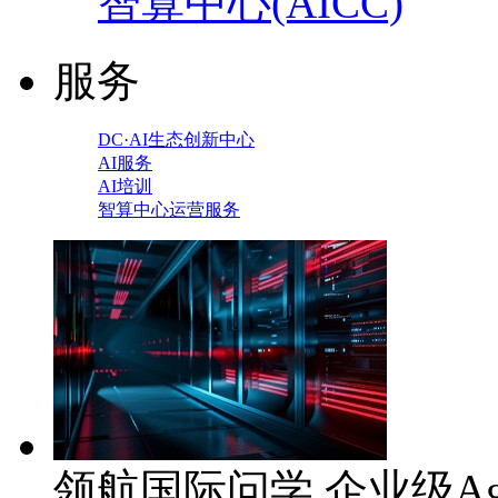
智算中心(AICC)
服务
DC·AI生态创新中心
AI服务
AI培训
智算中心运营服务
领航国际问学 企业级Ag