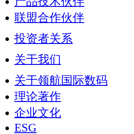
产品技术伙伴
联盟合作伙伴
投资者关系
关于我们
关于领航国际数码
理论著作
企业文化
ESG