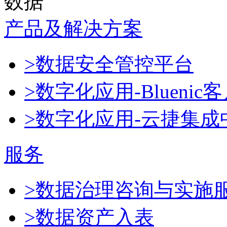
数据
产品及解决方案
>数据安全管控平台
>数字化应用-Blueni
>数字化应用-云捷集成
服务
>数据治理咨询与实施
>数据资产入表