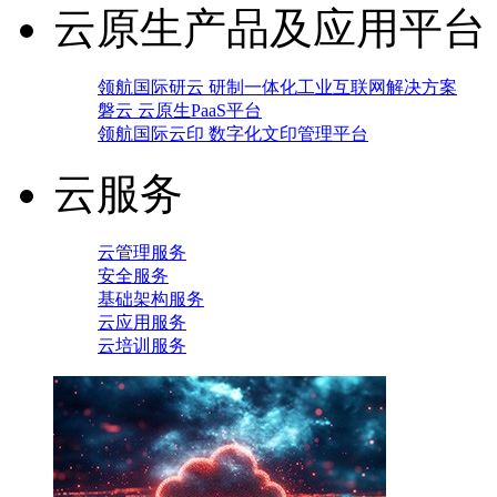
云原生产品及应用平台
领航国际研云 研制一体化工业互联网解决方案
磐云 云原生PaaS平台
领航国际云印 数字化文印管理平台
云服务
云管理服务
安全服务
基础架构服务
云应用服务
云培训服务